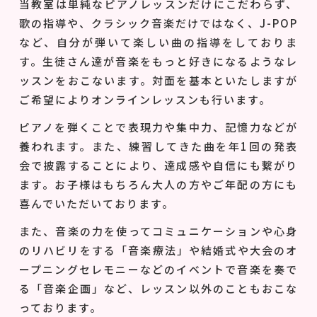
当教室は単純なピアノレッスンだけにこだわらず、
歌の指導や、クラシック音楽だけではなく、J-POP
など、自分が弾いて楽しい曲の指導をしておりま
す。生徒さん達が音楽をもっと好きになるようなレ
ッスンをおこないます。対面を基本といたしますが
ご希望によりオンラインレッスンも行います。
ピアノを弾くことで表現力や集中力、記憶力などが
養われます。また、練習してきた曲を年1回の発表
会で披露することにより、達成感や自信にも繋がり
ます。お子様はもちろん大人の方やご年配の方にも
喜んでいただいております。
また、音楽の力を使ってコミュニケーションや心身
のリハビリをする「音楽療法」や結婚式や大会のオ
ープニングセレモニーなどのイベントで音楽を奏で
る「音楽企画」など、レッスン以外のこともおこな
っております。