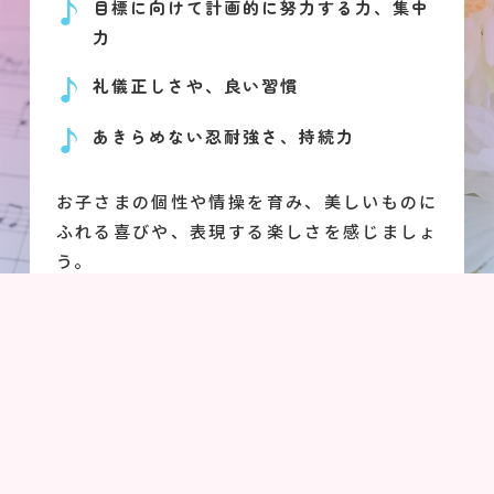
目標に向けて計画的に努力する力、集中
力
礼儀正しさや、良い習慣
あきらめない忍耐強さ、持続力
お子さまの個性や情操を育み、美しいものに
ふれる喜びや、表現する楽しさを感じましょ
う。
音楽を通して得た多くのことは、子どもたち
の将来を支える大きな底力につながりま
す！！
私たちはそんな幸せな子どもたちに成長して
くれるよう、お手伝いさせていただきます。